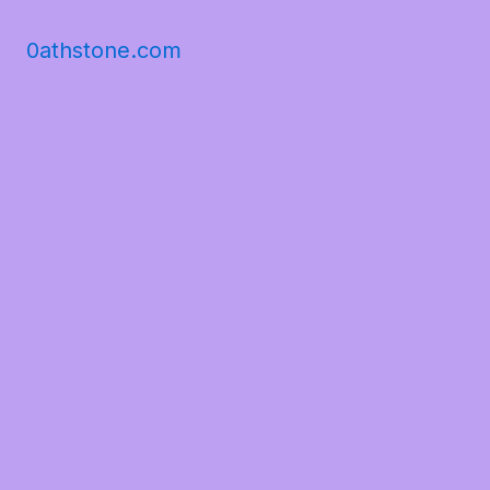
0athstone.com