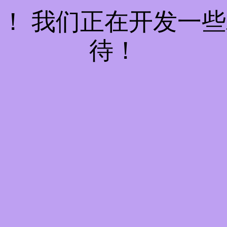
！ 我们正在开发一
待！